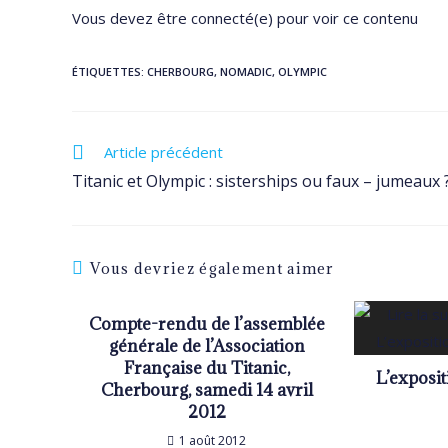
Vous devez être connecté(e) pour voir ce contenu
ÉTIQUETTES
:
CHERBOURG
,
NOMADIC
,
OLYMPIC
Read
Article précédent
more
Titanic et Olympic : sisterships ou faux – jumeaux 
articles
Vous devriez également aimer
Compte-rendu de l’assemblée
générale de l’Association
Française du Titanic,
L’exposi
Cherbourg, samedi 14 avril
2012
1 août 2012