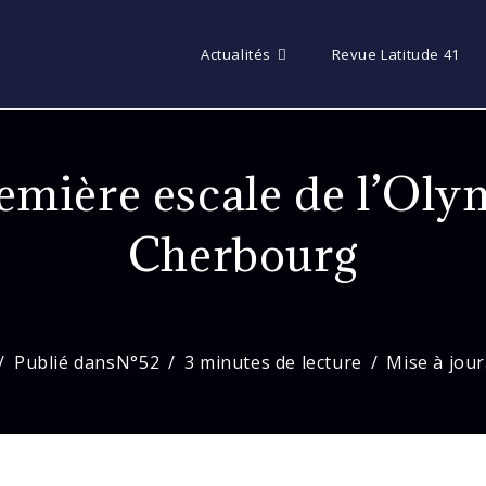
Actualités
Revue Latitude 41
emière escale de l’Oly
Cherbourg
Publié dans
N°52
3 minutes de lecture
Mise à jour