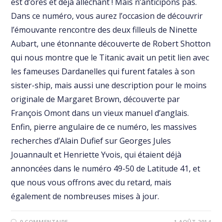
est d’ores et déjà alléchant ! Mais n’anticipons pas.
Dans ce numéro, vous aurez l’occasion de découvrir
l’émouvante rencontre des deux filleuls de Ninette
Aubart, une étonnante découverte de Robert Shotton
qui nous montre que le Titanic avait un petit lien avec
les fameuses Dardanelles qui furent fatales à son
sister-ship, mais aussi une description pour le moins
originale de Margaret Brown, découverte par
François Omont dans un vieux manuel d’anglais.
Enfin, pierre angulaire de ce numéro, les massives
recherches d’Alain Dufief sur Georges Jules
Jouannault et Henriette Yvois, qui étaient déjà
annoncées dans le numéro 49-50 de Latitude 41, et
que nous vous offrons avec du retard, mais
également de nombreuses mises à jour.
0 COMMENTAIRE
1 AOÛT 2014