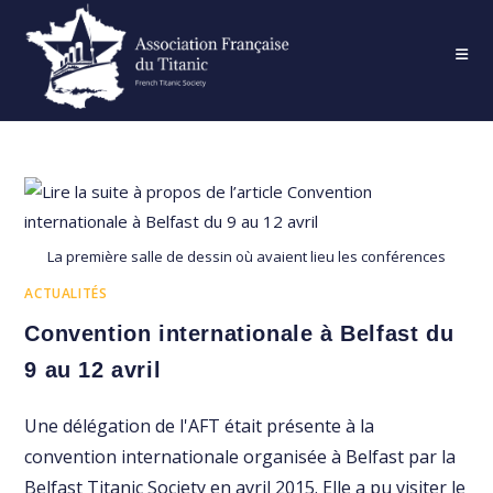
Skip
to
content
La première salle de dessin où avaient lieu les conférences
ACTUALITÉS
Convention internationale à Belfast du
9 au 12 avril
Une délégation de l'AFT était présente à la
convention internationale organisée à Belfast par la
Belfast Titanic Society en avril 2015. Elle a pu visiter le