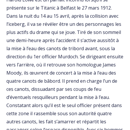
présente sur le Titanic à Belfast le 27 mars 1912.
Dans la nuit du 14 au 15 avril, après la collision avec
l’iceberg, il va se révéler être un des personnages les
plus actifs du drame qui se joue. Tiré de son sommeil
une demi-heure après l’accident il s’active aussitôt à
la mise à l’eau des canots de tribord avant, sous la
direction du 1er officier Murdoch. Se dirigeant ensuite
vers l’arrière, où il retrouve son homologue James
Moody, ils œuvrent de concert à la mise à l’eau des
quatre canots de bâbord. Il prend en charge l’un de
ces canots, dissuadant par ses coups de feu
d’éventuels resquilleurs pendant la mise à l’eau.
Constatant alors qu’il est le seul officier présent dans
cette zone il rassemble sous son autorité quatre
autres canots, les fait s’amarrer et répartit les
passagers selon l’espace disponible. Avec six hommes