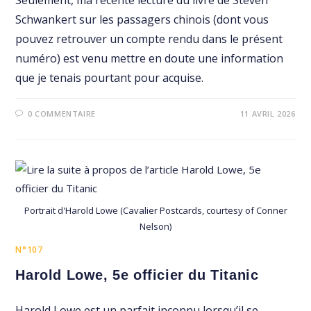
Seulement, ma récente lecture du livre de Steven
Schwankert sur les passagers chinois (dont vous
pouvez retrouver un compte rendu dans le présent
numéro) est venu mettre en doute une information
que je tenais pourtant pour acquise.
0 COMMENTAIRE
11 AVRIL 2026
Portrait d'Harold Lowe (Cavalier Postcards, courtesy of Conner
Nelson)
N°107
Harold Lowe, 5e officier du Titanic
Harold Lowe est un parfait inconnu lorsqu’il se