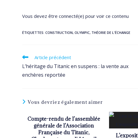
Vous devez être connecté(e) pour voir ce contenu
ÉTIQUETTES
:
CONSTRUCTION
,
OLYMPIC
,
THÉORIE DE L'ÉCHANGE
Read
Article précédent
more
L’héritage du Titanic en suspens : la vente aux
articles
enchères reportée
Vous devriez également aimer
Compte-rendu de l’assemblée
générale de l’Association
Française du Titanic,
L’exposi