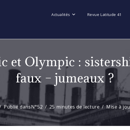
Actualités
Revue Latitude 41
ic et Olympic : sistersh
faux – jumeaux ?
Publié dans
N°52
25 minutes de lecture
Mise à jo