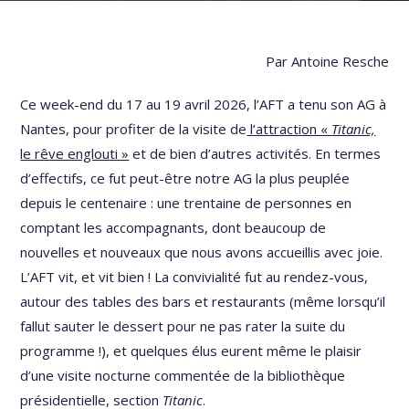
Par Antoine Resche
Ce week-end du 17 au 19 avril 2026, l’AFT a tenu son AG à
Nantes, pour profiter de la visite de
l’attraction «
Titanic,
le rêve englouti »
et de bien d’autres activités. En termes
d’effectifs, ce fut peut-être notre AG la plus peuplée
depuis le centenaire : une trentaine de personnes en
comptant les accompagnants, dont beaucoup de
nouvelles et nouveaux que nous avons accueillis avec joie.
L’AFT vit, et vit bien ! La convivialité fut au rendez-vous,
autour des tables des bars et restaurants (même lorsqu’il
fallut sauter le dessert pour ne pas rater la suite du
programme !), et quelques élus eurent même le plaisir
d’une visite nocturne commentée de la bibliothèque
présidentielle, section
Titanic
.