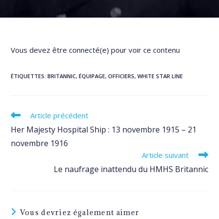
Vous devez être connecté(e) pour voir ce contenu
ÉTIQUETTES
:
BRITANNIC
,
ÉQUIPAGE
,
OFFICIERS
,
WHITE STAR LINE
Read
Article précédent
more
Her Majesty Hospital Ship : 13 novembre 1915 – 21
articles
novembre 1916
Article suivant
Le naufrage inattendu du HMHS Britannic
Vous devriez également aimer