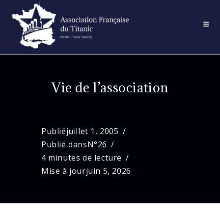
Skip
to
content
Vie de l’association
Publié
juillet 1, 2005
Publié dans
N°26
4 minutes de lecture
Mise à jour
juin 5, 2026