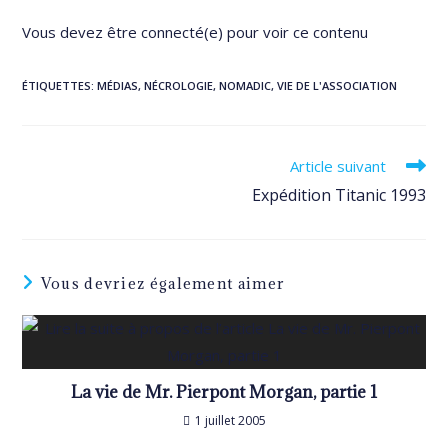
Vous devez être connecté(e) pour voir ce contenu
ÉTIQUETTES
:
MÉDIAS
,
NÉCROLOGIE
,
NOMADIC
,
VIE DE L'ASSOCIATION
Read
Article suivant
more
Expédition Titanic 1993
articles
Vous devriez également aimer
La vie de Mr. Pierpont Morgan, partie 1
1 juillet 2005