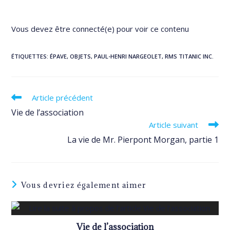
Vous devez être connecté(e) pour voir ce contenu
ÉTIQUETTES
:
ÉPAVE
,
OBJETS
,
PAUL-HENRI NARGEOLET
,
RMS TITANIC INC.
Read
Article précédent
more
Vie de l’association
articles
Article suivant
La vie de Mr. Pierpont Morgan, partie 1
Vous devriez également aimer
Vie de l’association