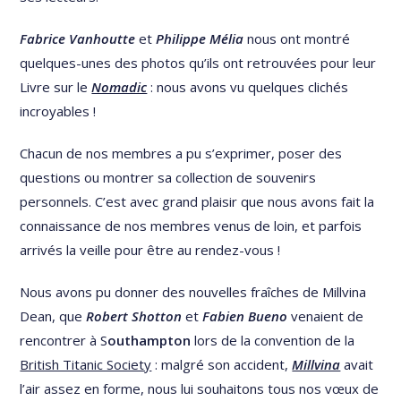
Fabrice Vanhoutte
et
Philippe Mélia
nous ont montré
quelques-unes des photos qu’ils ont retrouvées pour leur
Livre sur le
Nomadic
: nous avons vu quelques clichés
incroyables !
Chacun de nos membres a pu s’exprimer, poser des
questions ou montrer sa collection de souvenirs
personnels. C’est avec grand plaisir que nous avons fait la
connaissance de nos membres venus de loin, et parfois
arrivés la veille pour être au rendez-vous !
Nous avons pu donner des nouvelles fraîches de Millvina
Dean, que
Robert Shotton
et
Fabien Bueno
venaient de
rencontrer à S
outhampton
lors de la convention de la
British Titanic Society
: malgré son accident,
Millvina
avait
l’air assez en forme, nous lui souhaitons tous nos vœux de