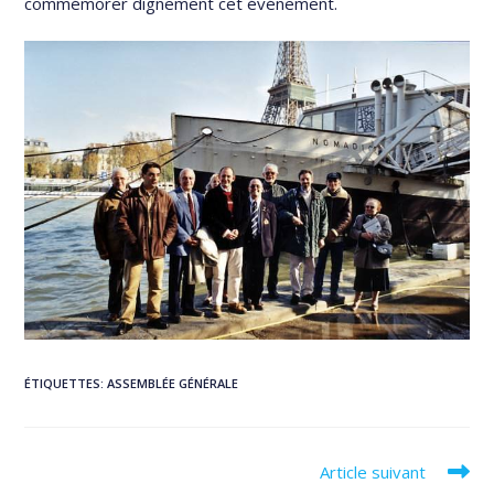
commémorer dignement cet événement.
ÉTIQUETTES
:
ASSEMBLÉE GÉNÉRALE
Read
Article suivant
more