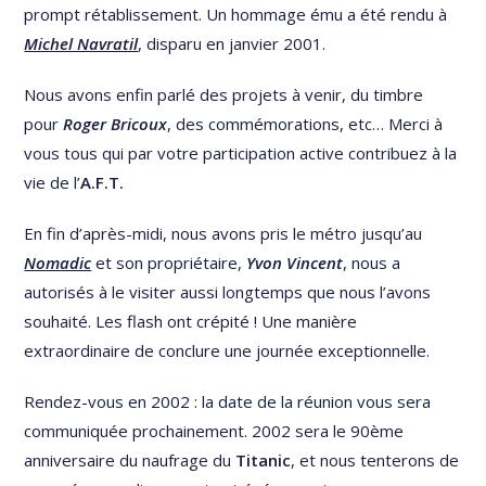
prompt rétablissement. Un hommage ému a été rendu à
Michel Navratil
, disparu en janvier 2001.
Nous avons enfin parlé des projets à venir, du timbre
pour
Roger Bricoux
, des commémorations, etc… Merci à
vous tous qui par votre participation active contribuez à la
vie de l’
A.F.T.
En fin d’après-midi, nous avons pris le métro jusqu’au
Nomadic
et son propriétaire,
Yvon Vincent
, nous a
autorisés à le visiter aussi longtemps que nous l’avons
souhaité. Les flash ont crépité ! Une manière
extraordinaire de conclure une journée exceptionnelle.
Rendez-vous en 2002 : la date de la réunion vous sera
communiquée prochainement. 2002 sera le 90ème
anniversaire du naufrage du
Titanic
, et nous tenterons de