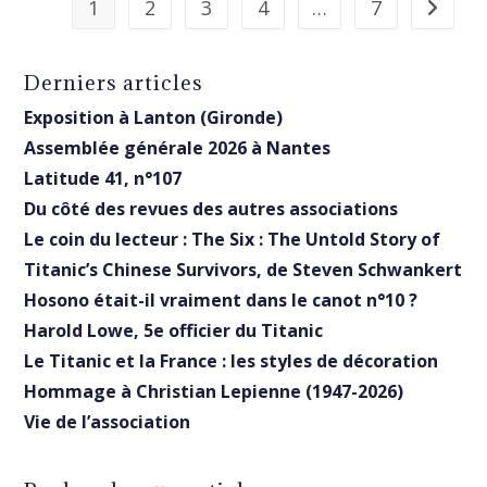
1
2
3
4
…
7
Aller à 
Derniers articles
Exposition à Lanton (Gironde)
Assemblée générale 2026 à Nantes
Latitude 41, n°107
Du côté des revues des autres associations
Le coin du lecteur : The Six : The Untold Story of
Titanic’s Chinese Survivors, de Steven Schwankert
Hosono était-il vraiment dans le canot n°10 ?
Harold Lowe, 5e officier du Titanic
Le Titanic et la France : les styles de décoration
Hommage à Christian Lepienne (1947-2026)
Vie de l’association