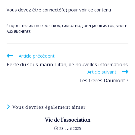
Vous devez être connecté(e) pour voir ce contenu
ÉTIQUETTES
:
ARTHUR ROSTRON
,
CARPATHIA
,
JOHN JACOB ASTOR
,
VENTE
AUX ENCHÈRES
Read
Article précédent
more
Perte du sous-marin Titan, de nouvelles informations
articles
Article suivant
Les frères Daumont ?
Vous devriez également aimer
Vie de l’association
23 avril 2025