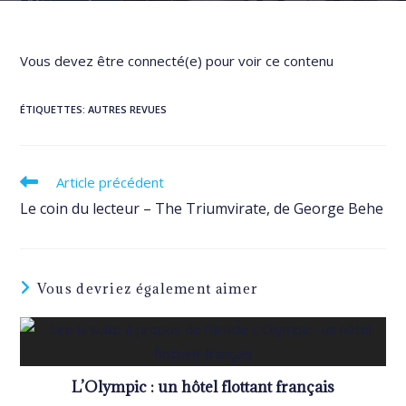
Vous devez être connecté(e) pour voir ce contenu
ÉTIQUETTES
:
AUTRES REVUES
Read
Article précédent
more
Le coin du lecteur – The Triumvirate, de George Behe
articles
Vous devriez également aimer
L’Olympic : un hôtel flottant français