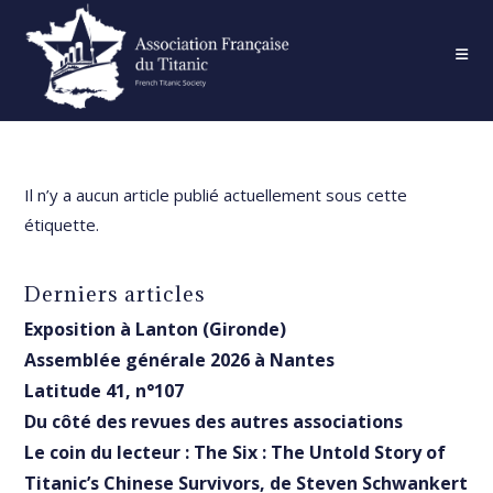
Skip
to
content
Il n’y a aucun article publié actuellement sous cette
étiquette.
Derniers articles
Exposition à Lanton (Gironde)
Assemblée générale 2026 à Nantes
Latitude 41, n°107
Du côté des revues des autres associations
Le coin du lecteur : The Six : The Untold Story of
Titanic’s Chinese Survivors, de Steven Schwankert