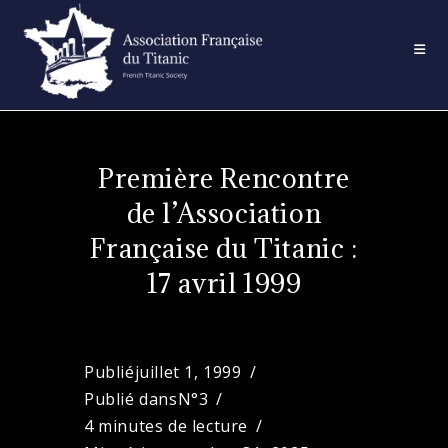
Skip
to
content
Première Rencontre
de l’Association
Française du Titanic :
17 avril 1999
Publié
juillet 1, 1999
Publié dans
N°3
4 minutes de lecture