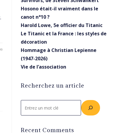
Survivors, de Steven Schwankert
Hosono était-il vraiment dans le
canot n°10 ?
.
Harold Lowe, 5e officier du Titanic
Le Titanic et la France : les styles de
décoration
Hommage à Christian Lepienne
99
(1947-2026)
Vie de l’association
Recherchez un article
Rechercher
Recent Comments