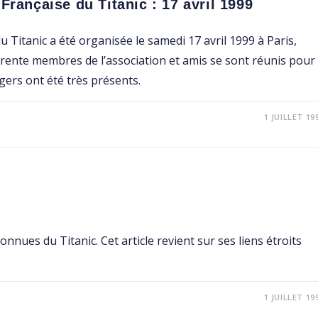
Française du Titanic : 17 avril 1999
 Titanic a été organisée le samedi 17 avril 1999 à Paris,
Trente membres de l’association et amis se sont réunis pour
ers ont été très présents.
1 JUILLET 19
nues du Titanic. Cet article revient sur ses liens étroits
1 JUILLET 19