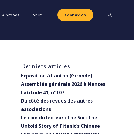
Toggle
À propos
Forum
Connexion
website
Derniers articles
search
Exposition à Lanton (Gironde)
Assemblée générale 2026 à Nantes
Latitude 41, n°107
Du côté des revues des autres
associations
Le coin du lecteur : The Six : The
Untold Story of Titanic’s Chinese