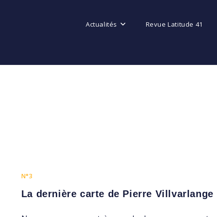
Actualités
Revue Latitude 41
N°3
La dernière carte de Pierre Villvarlange