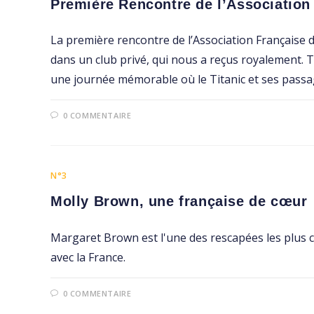
Première Rencontre de l’Association 
La première rencontre de l’Association Française du
dans un club privé, qui nous a reçus royalement. 
une journée mémorable où le Titanic et ses passag
0 COMMENTAIRE
N°3
Molly Brown, une française de cœur
Margaret Brown est l'une des rescapées les plus con
avec la France.
0 COMMENTAIRE