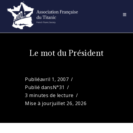
Skip
to
content
Le mot du Président
Publié
avril 1, 2007
Publié dans
N°31
3 minutes de lecture
Mise à jour
juillet 26, 2026