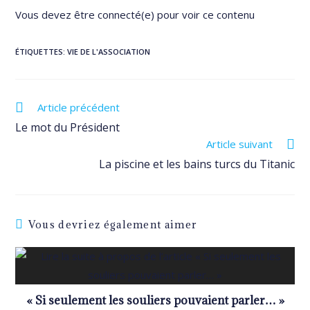
Vous devez être connecté(e) pour voir ce contenu
ÉTIQUETTES
:
VIE DE L'ASSOCIATION
Read
Article précédent
more
Le mot du Président
articles
Article suivant
La piscine et les bains turcs du Titanic
Vous devriez également aimer
« Si seulement les souliers pouvaient parler… »