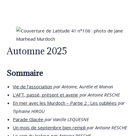
Automne 2025
Sommaire
Vie de l’association
par Antoine, Aurélie et Manon
L’AFT, passé, présent et avenir
par Antoine RESCHE
En mer avec les Murdoch – Partie 2 : Les oubliées
par
Tiphaine HIROU
Parade Glacée
par Vanille LEQUESNE
Un mois de septembre bien rempli
par Antoine RESCHE
Le coin du lecteur
par Antoine RESCHE