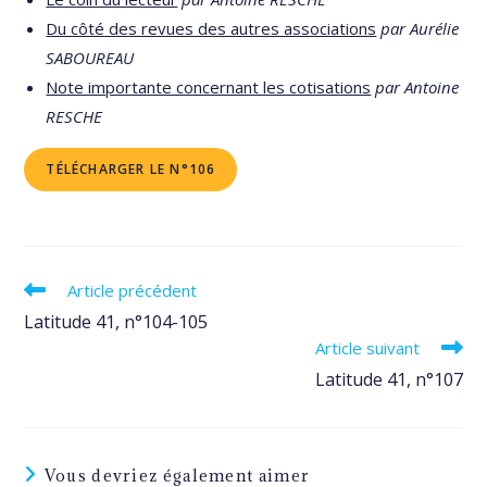
Du côté des revues des autres associations
par Aurélie
SABOUREAU
Note importante concernant les cotisations
par Antoine
RESCHE
TÉLÉCHARGER LE N°106
Read
Article précédent
more
Latitude 41, n°104-105
articles
Article suivant
Latitude 41, n°107
Vous devriez également aimer