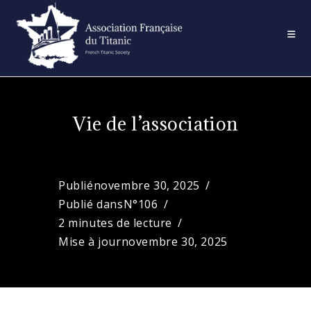
Skip
to
content
Vie de l’association
Publié
novembre 30, 2025
Publié dans
N°106
2 minutes de lecture
Mise à jour
novembre 30, 2025