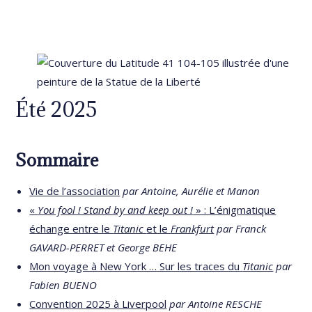
Été 2025
Sommaire
Vie de l’association
par Antoine, Aurélie et Manon
«
You fool ! Stand by and keep out !
» : L’énigmatique
échange entre le
Titanic
et le
Frankfurt
par Franck
GAVARD-PERRET et George BEHE
Mon voyage à New York … Sur les traces du
Titanic
par
Fabien BUENO
Convention 2025 à Liverpool
par Antoine RESCHE