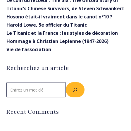
Le coin du lecteur : The Six : The Untold Story of
Titanic’s Chinese Survivors, de Steven Schwankert
Hosono était-il vraiment dans le canot n°10 ?
Harold Lowe, 5e officier du Titanic
Le Titanic et la France : les styles de décoration
Hommage à Christian Lepienne (1947-2026)
Vie de l’association
Recherchez un article
Rechercher
Recent Comments