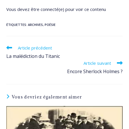
Vous devez être connecté(e) pour voir ce contenu
ÉTIQUETTES
:
ARCHIVES
,
POÉSIE
Read
Article précédent
more
La malédiction du Titanic
articles
Article suivant
Encore Sherlock Holmes ?
Vous devriez également aimer