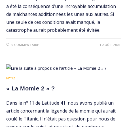
a été la conséquence d’une incroyable accumulation
de malchances additionnées les unes aux autres. Si
une seule de ces conditions avait manqué, la
catastrophe aurait probablement été évitée.
0 COMMENTAIRE
1 AOÛT 2001
N°12
« La Momie 2 » ?
Dans le n° 11 de Latitude 41, nous avons publié un
article concernant la légende de la momie qui aurait
coulé le Titanic. Il n’était pas question pour nous de
revenir sur le sujet, et pourtant, de nombreux