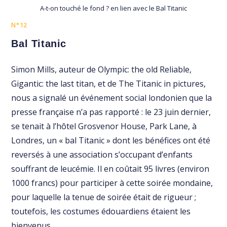
A-t-on touché le fond ? en lien avec le Bal Titanic
N°12
Bal Titanic
Simon Mills, auteur de Olympic: the old Reliable,
Gigantic: the last titan, et de The Titanic in pictures,
nous a signalé un événement social londonien que la
presse française n’a pas rapporté : le 23 juin dernier,
se tenait à l’hôtel Grosvenor House, Park Lane, à
Londres, un « bal Titanic » dont les bénéfices ont été
reversés à une association s’occupant d’enfants
souffrant de leucémie. Il en coûtait 95 livres (environ
1000 francs) pour participer à cette soirée mondaine,
pour laquelle la tenue de soirée était de rigueur ;
toutefois, les costumes édouardiens étaient les
bienvenus.