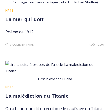
Naufrage d'un transatlantique (collection Robert Shotton)
N°12
La mer qui dort
Poème de 1912.
0 COMMENTAIRE
1 AOÛT 2001
Dessin d'Adrien Bueno
N°12
La malédiction du Titanic
On a beaucoup dit ou écrit que le naufrage du Titanic