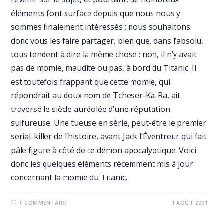
éléments font surface depuis que nous nous y
sommes finalement intéressés ; nous souhaitons
donc vous les faire partager, bien que, dans l’absolu,
tous tendent à dire la même chose : non, il n’y avait
pas de momie, maudite ou pas, à bord du Titanic. Il
est toutefois frappant que cette momie, qui
répondrait au doux nom de Tcheser-Ka-Ra, ait
traversé le siècle auréolée d’une réputation
sulfureuse. Une tueuse en série, peut-être le premier
serial-killer de l’histoire, avant Jack l’Éventreur qui fait
pâle figure à côté de ce démon apocalyptique. Voici
donc les quelques éléments récemment mis à jour
concernant la momie du Titanic.
0 COMMENTAIRE
1 AOÛT 2001