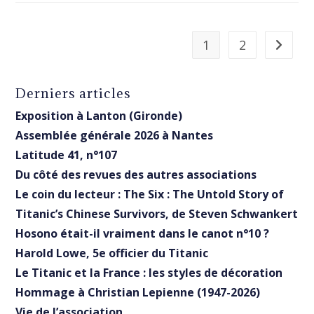
1
2
Aller à 
Derniers articles
Exposition à Lanton (Gironde)
Assemblée générale 2026 à Nantes
Latitude 41, n°107
Du côté des revues des autres associations
Le coin du lecteur : The Six : The Untold Story of
Titanic’s Chinese Survivors, de Steven Schwankert
Hosono était-il vraiment dans le canot n°10 ?
Harold Lowe, 5e officier du Titanic
Le Titanic et la France : les styles de décoration
Hommage à Christian Lepienne (1947-2026)
Vie de l’association