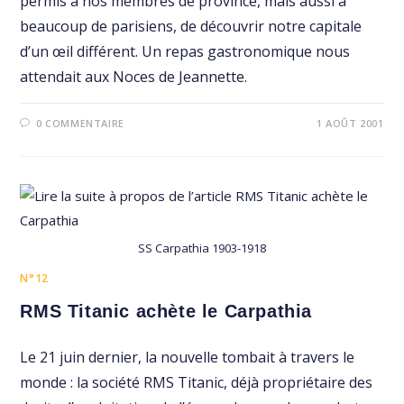
permis à nos membres de province, mais aussi à
beaucoup de parisiens, de découvrir notre capitale
d’un œil différent. Un repas gastronomique nous
attendait aux Noces de Jeannette.
0 COMMENTAIRE
1 AOÛT 2001
SS Carpathia 1903-1918
N°12
RMS Titanic achète le Carpathia
Le 21 juin dernier, la nouvelle tombait à travers le
monde : la société RMS Titanic, déjà propriétaire des