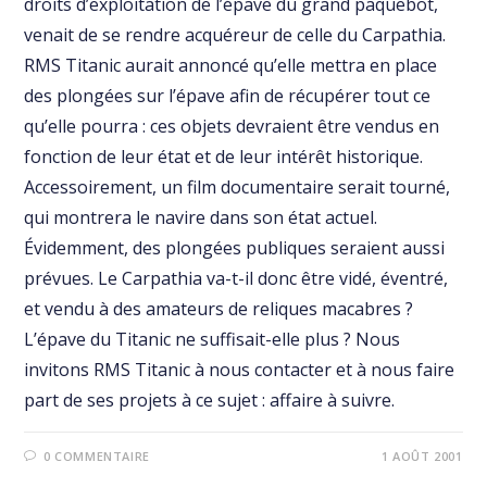
droits d’exploitation de l’épave du grand paquebot,
venait de se rendre acquéreur de celle du Carpathia.
RMS Titanic aurait annoncé qu’elle mettra en place
des plongées sur l’épave afin de récupérer tout ce
qu’elle pourra : ces objets devraient être vendus en
fonction de leur état et de leur intérêt historique.
Accessoirement, un film documentaire serait tourné,
qui montrera le navire dans son état actuel.
Évidemment, des plongées publiques seraient aussi
prévues. Le Carpathia va-t-il donc être vidé, éventré,
et vendu à des amateurs de reliques macabres ?
L’épave du Titanic ne suffisait-elle plus ? Nous
invitons RMS Titanic à nous contacter et à nous faire
part de ses projets à ce sujet : affaire à suivre.
0 COMMENTAIRE
1 AOÛT 2001