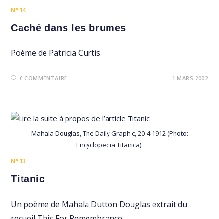
N°14
Caché dans les brumes
Poème de Patricia Curtis
0 COMMENTAIRE
1 MARS 2002
Mahala Douglas, The Daily Graphic, 20-4-1912 (Photo:
Encyclopedia Titanica).
N°13
Titanic
Un poème de Mahala Dutton Douglas extrait du
recueil This For Remembrance