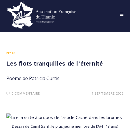
Skip
to
content
N°16
Les flots tranquilles de l’éternité
Poème de Patricia Curtis
0 COMMENTAIRE
1 SEPTEMBRE 2002
Dessin de Cémil Sanli, le plus jeune membre de l’AFT (13 ans)