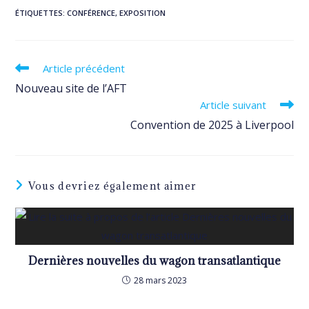
ÉTIQUETTES
:
CONFÉRENCE
,
EXPOSITION
Read
Article précédent
more
Nouveau site de l’AFT
articles
Article suivant
Convention de 2025 à Liverpool
Vous devriez également aimer
Dernières nouvelles du wagon transatlantique
28 mars 2023