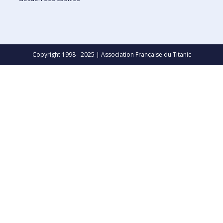
Copyright 1998 - 2025 | Association Française du Titanic