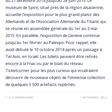
du 21 décembre 2014 jusqu’au 28 juin 2015. Le
muséum de Spire, situé près de la région alsacienne,
accueille l’exposition pour le plus grand plaisir des
Allemands et de l’Association Allemande du Titanic qui
se réunie en assemblée générale du 1er au 3 mai
2015. En parallèle, l’exposition de Genève continue
jusqu’au 1er février au Palexpo. Pour rappel, elle
avait débuté le 10 octobre 2014 après un passage à
Tel Aviv, en Israël. Les billets peuvent être retirés
encore à la Fnac ou par le biais du réseau
Ticketcorner pour les plus curieux qui voudraient
découvrir de nouveaux objets de l’immense collection
de quelques 5 500 artefacts repêchés.
0 COMMENTAIRE
1 NOVEMBRE 2014