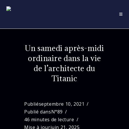
Skip
to
content
Un samedi après-midi
ordinaire dans la vie
de l’architecte du
Titanic
Publié
septembre 10, 2021
Publié dans
N°89
46 minutes de lecture
Mise à jour
juin 21, 2025