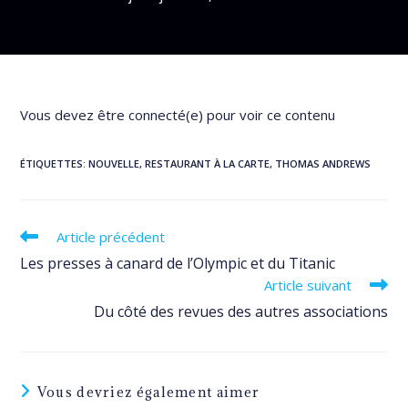
Vous devez être connecté(e) pour voir ce contenu
ÉTIQUETTES
:
NOUVELLE
,
RESTAURANT À LA CARTE
,
THOMAS ANDREWS
Read
Article précédent
more
Les presses à canard de l’Olympic et du Titanic
articles
Article suivant
Du côté des revues des autres associations
Vous devriez également aimer