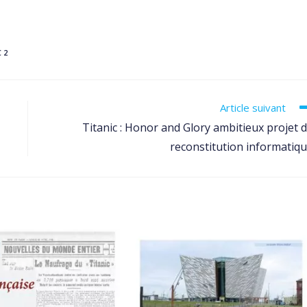
 2
Article suivant
Titanic : Honor and Glory ambitieux projet 
reconstitution informatiq