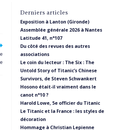
Derniers articles
Exposition à Lanton (Gironde)
Assemblée générale 2026 à Nantes
Latitude 41, n°107
Du côté des revues des autres
de
associations
ue
Le coin du lecteur : The Six : The
Untold Story of Titanic’s Chinese
Survivors, de Steven Schwankert
Hosono était-il vraiment dans le
canot n°10 ?
Harold Lowe, 5e officier du Titanic
Le Titanic et la France : les styles de
décoration
Hommage à Christian Lepienne