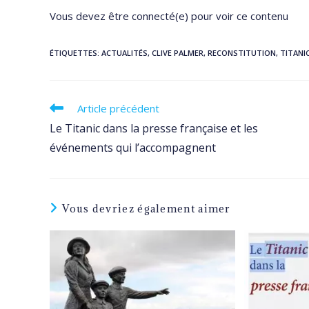
Vous devez être connecté(e) pour voir ce contenu
ÉTIQUETTES
:
ACTUALITÉS
,
CLIVE PALMER
,
RECONSTITUTION
,
TITANIC
Read
Article précédent
more
Le Titanic dans la presse française et les
articles
événements qui l’accompagnent
Vous devriez également aimer