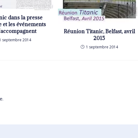
nic dans la presse
e et les événements
l’accompagnent
Réunion Titanic, Belfast, avril
2015
1 septembre 2014
1 septembre 2014
e.