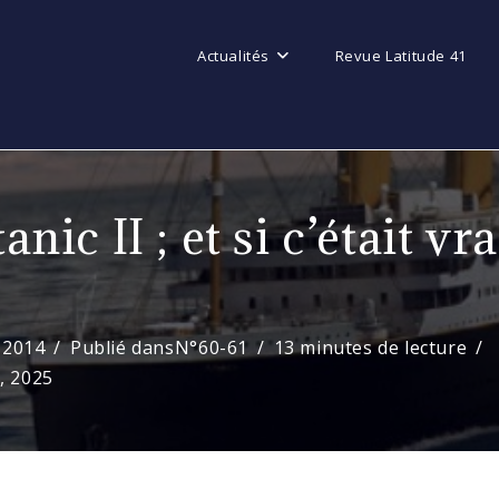
Actualités
Revue Latitude 41
anic II ; et si c’était v
 2014
Publié dans
N°60-61
13 minutes de lecture
0, 2025