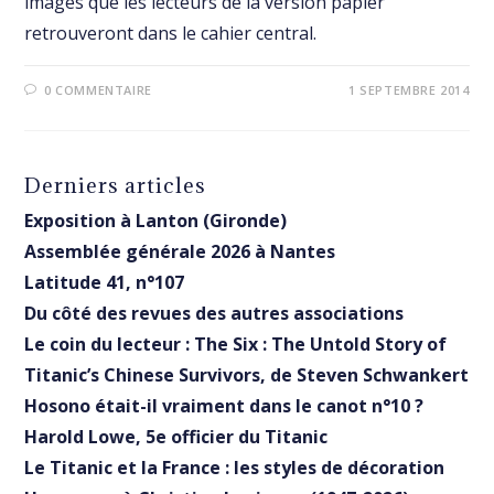
images que les lecteurs de la version papier
retrouveront dans le cahier central.
0 COMMENTAIRE
1 SEPTEMBRE 2014
Derniers articles
Exposition à Lanton (Gironde)
Assemblée générale 2026 à Nantes
Latitude 41, n°107
Du côté des revues des autres associations
Le coin du lecteur : The Six : The Untold Story of
Titanic’s Chinese Survivors, de Steven Schwankert
Hosono était-il vraiment dans le canot n°10 ?
Harold Lowe, 5e officier du Titanic
Le Titanic et la France : les styles de décoration