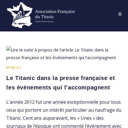
Skip
to
content
N°60-61
Le Titanic dans la presse française et
les événements qui l’accompagnent
L’année 2012 fut une année exceptionnelle pour tous
ceux qui portent un intérêt particulier au naufrage du
Titanic. Cent ans auparavant, les « Unes » des
journaux de l’époque ont commenté l’événement avec