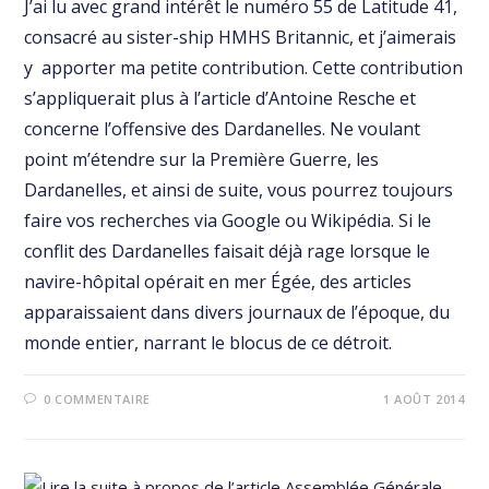
J’ai lu avec grand intérêt le numéro 55 de Latitude 41,
consacré au sister-ship HMHS Britannic, et j’aimerais
y apporter ma petite contribution. Cette contribution
s’appliquerait plus à l’article d’Antoine Resche et
concerne l’offensive des Dardanelles. Ne voulant
point m’étendre sur la Première Guerre, les
Dardanelles, et ainsi de suite, vous pourrez toujours
faire vos recherches via Google ou Wikipédia. Si le
conflit des Dardanelles faisait déjà rage lorsque le
navire-hôpital opérait en mer Égée, des articles
apparaissaient dans divers journaux de l’époque, du
monde entier, narrant le blocus de ce détroit.
0 COMMENTAIRE
1 AOÛT 2014