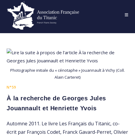
Skip
to
content
Photographie initiale du « cénotaphe » Jouannault à Vichy (Coll.
Alain Carteret)
N°59
À la recherche de Georges Jules
Jouannault et Henriette Yvois
Automne 2011. Le livre Les Français du Titanic, co-
écrit par François Codet, Franck Gavard-Perret, Olivier