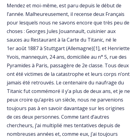
Mendez et moi-même, est paru depuis le début de
l’année. Malheureusement, il recense deux Français
pour lesquels nous ne savons encore que très peu de
choses : Georges Jules Jouannault, cuisinier aux
sauces au Restaurant à la Carte du Titanic, né le
1er août 1887 à Stuttgart (Allemagne)[1], et Henriette
Yvois, mannequin, 24 ans, domiciliée au n° 5, rue des
Pyramides à Paris, passagère de 2e classe. Tous deux
ont été victimes de la catastrophe et leurs corps n’ont
jamais été retrouvés. Le centenaire du naufrage du
Titanic fut commémoré il y’a plus de deux ans, et je ne
peux croire qu’après un siècle, nous ne parvenions
toujours pas à en savoir davantage sur les origines
de ces deux personnes. Comme tant d’autres
chercheurs, j’ai multiplié mes tentatives depuis de
nombreuses années et, comme eux, j’ai toujours