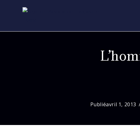
Skip
to
content
L’hom
Publié
avril 1, 2013