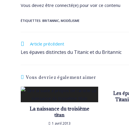
Vous devez être connecté(e) pour voir ce contenu
ÉTIQUETTES
:
BRITANNIC
,
MODÉLISME
Read
Article précédent
more
Les épaves distinctes du Titanic et du Britannic
articles
Vous devriez également aimer
Les ép
Titani
La naissance du troisième
titan
1 avril 2013