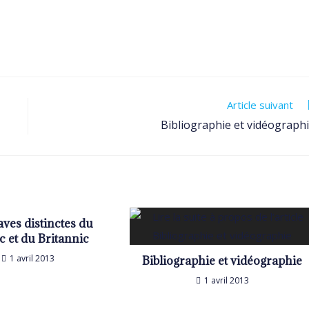
Article suivant
Bibliographie et vidéograph
aves distinctes du
c et du Britannic
1 avril 2013
Bibliographie et vidéographie
1 avril 2013