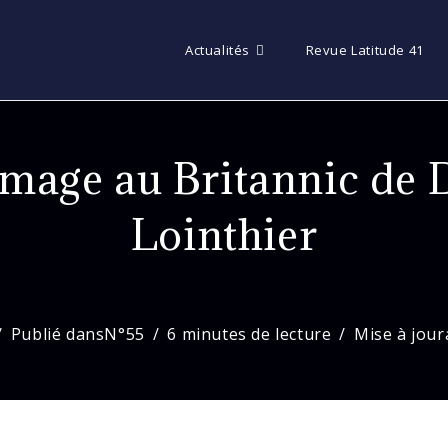
Actualités
Revue Latitude 41
mage au Britannic de D
Lointhier
Publié dans
N°55
6 minutes de lecture
Mise à jour