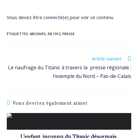
Vous devez être connecté(e) pour voir ce contenu
ÉTIQUETTES
:
ARCHIVES
,
EN 1912
,
PRESSE
Read
Article suivant
more
Le naufrage du Titanic à travers la presse régionale :
articles
l’exemple du Nord – Pas-de-Calais
Vous devriez également aimer
L’enfant inconnu du Titanic désormais