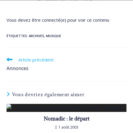
Vous devez être connecté(e) pour voir ce contenu
ÉTIQUETTES
:
ARCHIVES
,
MUSIQUE
Read
Article précédent
more
Annonces
articles
Vous devriez également aimer
Nomadic : le départ
1 août 2003