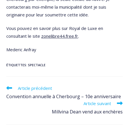
contacterais moi-même la municipalité dont je suis
originaire pour leur soumettre cette idée.
Vous pouvez en savoir plus sur Royal de Luxe en
consultant le site
zonelibre44.free.fr
.
Mederic Anfray
ÉTIQUETTES
:
SPECTACLE
Read
Article précédent
more
Convention annuelle à Cherbourg – 10e anniversaire
articles
Article suivant
Millvina Dean vend aux enchères