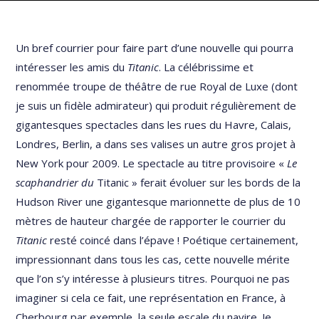
Un bref courrier pour faire part d’une nouvelle qui pourra
intéresser les amis du
Titanic
. La célébrissime et
renommée troupe de théâtre de rue Royal de Luxe (dont
je suis un fidèle admirateur) qui produit régulièrement de
gigantesques spectacles dans les rues du Havre, Calais,
Londres, Berlin, a dans ses valises un autre gros projet à
New York pour 2009. Le spectacle au titre provisoire «
Le
scaphandrier du
Titanic » ferait évoluer sur les bords de la
Hudson River une gigantesque marionnette de plus de 10
mètres de hauteur chargée de rapporter le courrier du
Titanic
resté coincé dans l’épave ! Poétique certainement,
impressionnant dans tous les cas, cette nouvelle mérite
que l’on s’y intéresse à plusieurs titres. Pourquoi ne pas
imaginer si cela ce fait, une représentation en France, à
Cherbourg par exemple, la seule escale du navire. Je