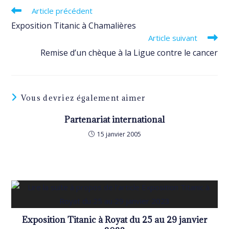
Read
Article précédent
more
Exposition Titanic à Chamalières
articles
Article suivant
Remise d’un chèque à la Ligue contre le cancer
Vous devriez également aimer
Partenariat international
15 janvier 2005
Exposition Titanic à Royat du 25 au 29 janvier