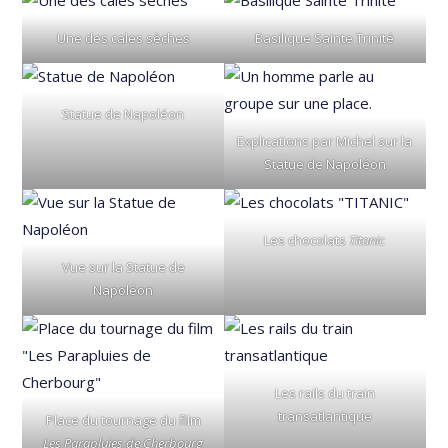
Une des cales sèches
Basilique Sainte Trinité
Statue de Napoléon
Explications par Michel sur la
Statue de Napoléon
Les chocolats
Titanic
Vue sur la Statue de
Napoléon
Les rails du train
transatlantique
Place du tournage du film
Les Parapluies de Cherbourg