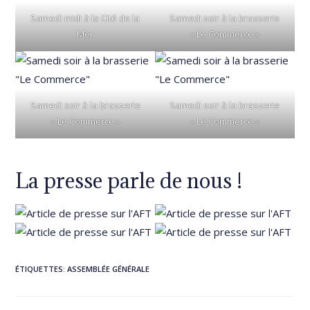
Samedi midi à la Cité de la
Samedi soir à la brasserie
Mer
« Le Commerce »
Samedi soir à la brasserie
Samedi soir à la brasserie
« Le Commerce »
« Le Commerce »
La presse parle de nous !
ÉTIQUETTES
:
ASSEMBLÉE GÉNÉRALE