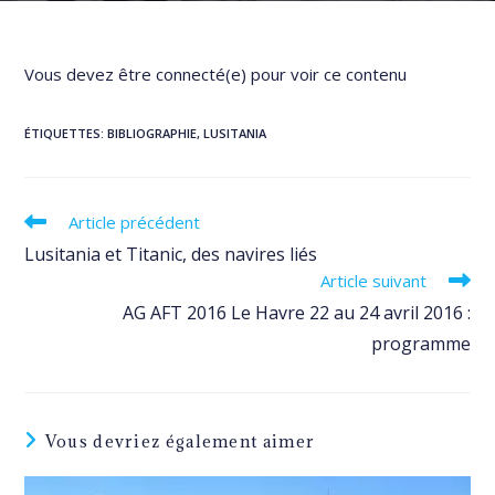
Vous devez être connecté(e) pour voir ce contenu
ÉTIQUETTES
:
BIBLIOGRAPHIE
,
LUSITANIA
Read
Article précédent
more
Lusitania et Titanic, des navires liés
articles
Article suivant
AG AFT 2016 Le Havre 22 au 24 avril 2016 :
programme
Vous devriez également aimer