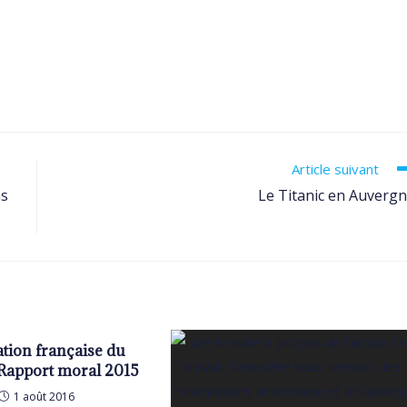
Article suivant
ns
Le Titanic en Auverg
tion française du
: Rapport moral 2015
1 août 2016