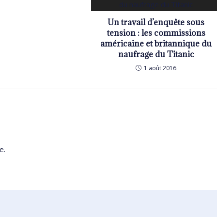
Un travail d’enquête sous
tension : les commissions
américaine et britannique du
naufrage du Titanic
1 août 2016
e.