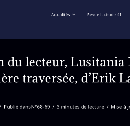
Actualités
Revue Latitude 41
 du lecteur, Lusitania 
ère traversée, d’Erik 
Publié dans
N°68-69
3 minutes de lecture
Mise à 