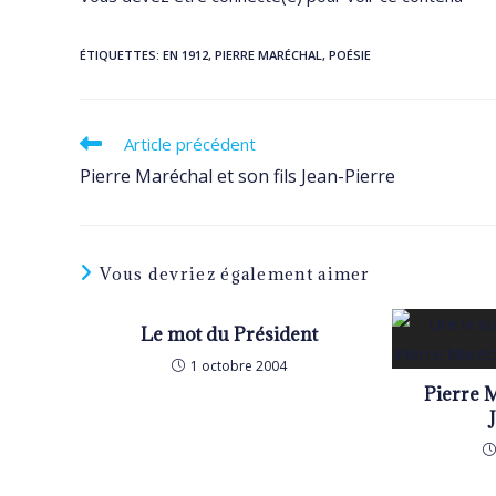
ÉTIQUETTES
:
EN 1912
,
PIERRE MARÉCHAL
,
POÉSIE
Read
Article précédent
more
Pierre Maréchal et son fils Jean-Pierre
articles
Vous devriez également aimer
Le mot du Président
1 octobre 2004
Pierre M