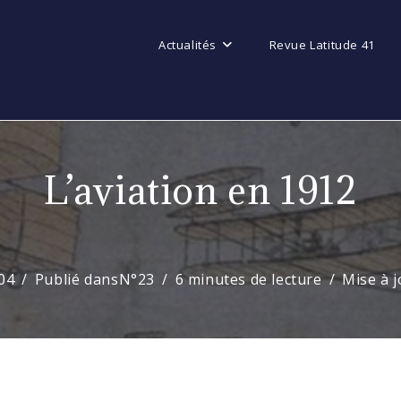
Actualités
Revue Latitude 41
L’aviation en 1912
04
Publié dans
N°23
6 minutes de lecture
Mise à 