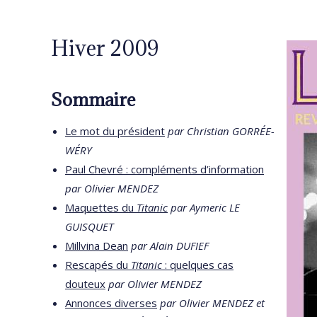
Hiver 2009
Sommaire
Le mot du président
par Christian GORRÉE-
WÉRY
Paul Chevré : compléments d’information
par Olivier MENDEZ
Maquettes du
Titanic
par Aymeric LE
GUISQUET
Millvina Dean
par Alain DUFIEF
Rescapés du
Titanic
: quelques cas
douteux
par Olivier MENDEZ
Annonces diverses
par Olivier MENDEZ et