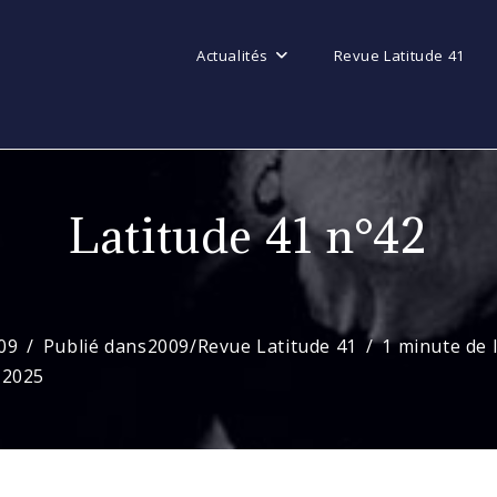
Actualités
Revue Latitude 41
Latitude 41 n°42
09
Publié dans
2009
/
Revue Latitude 41
1 minute de 
 2025