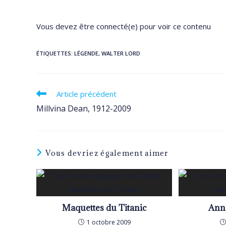
Vous devez être connecté(e) pour voir ce contenu
ÉTIQUETTES
:
LÉGENDE
,
WALTER LORD
Read
Article précédent
more
Millvina Dean, 1912-2009
articles
Vous devriez également aimer
Maquettes du Titanic
Ann
1 octobre 2009