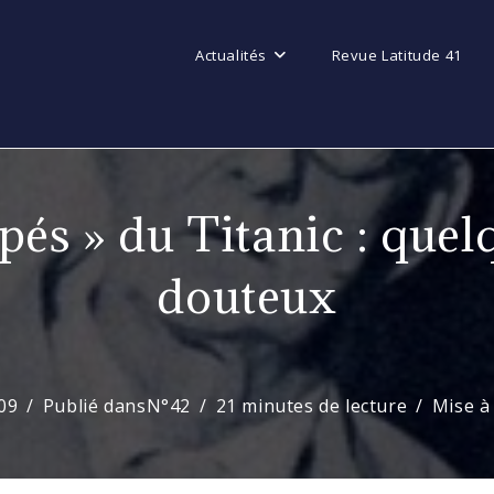
Actualités
Revue Latitude 41
pés » du Titanic : quel
douteux
09
Publié dans
N°42
21 minutes de lecture
Mise à