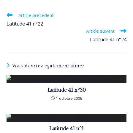
Read
Article précédent
more
Latitude 41 n°22
articles
Article suivant
Latitude 41 n°24
Vous devriez également aimer
Latitude 41 n°30
1 octobre 2006
Latitude 41 n°1