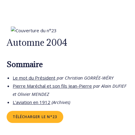
Automne 2004
Sommaire
Le mot du Président
par Christian GORRÉE-WÉRY
Pierre Maréchal et son fils Jean-Pierre
par Alain DUFIEF
et Olivier MENDEZ
L’aviation en 1912
(Archives)
TÉLÉCHARGER LE N°23