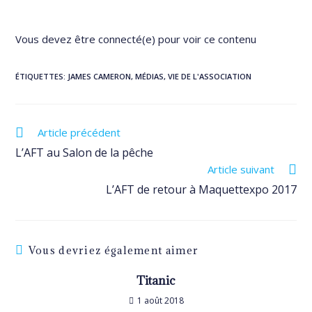
Vous devez être connecté(e) pour voir ce contenu
ÉTIQUETTES
:
JAMES CAMERON
,
MÉDIAS
,
VIE DE L'ASSOCIATION
Read
Article précédent
more
L’AFT au Salon de la pêche
articles
Article suivant
L’AFT de retour à Maquettexpo 2017
Vous devriez également aimer
Titanic
1 août 2018