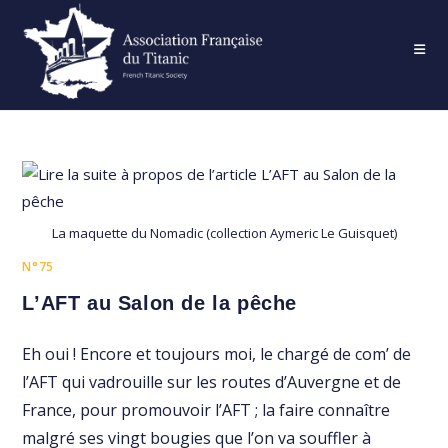
Skip
to
content
La maquette du Nomadic (collection Aymeric Le Guisquet)
N°75
L’AFT au Salon de la pêche
Eh oui ! Encore et toujours moi, le chargé de com’ de
l’AFT qui vadrouille sur les routes d’Auvergne et de
France, pour promouvoir l’AFT ; la faire connaître
malgré ses vingt bougies que l’on va souffler à