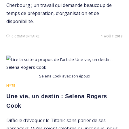
Cherbourg ; un travail qui demande beaucoup de
temps de préparation, d’organisation et de
disponibilité.
0 COMMENTAIRE
1 AOÛT 2018
Selena Cook avec son époux
N°75
Une vie, un destin : Selena Rogers
Cook
Difficile d’évoquer le Titanic sans parler de ses
passagers. Qu’ils soient célèbres ou inconnus, nous