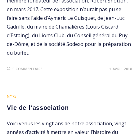
membre fondateur de l’association, Robert Shotton,
en mars 2017. Cette exposition n’aurait pas pu se
faire sans l’aide d’Aymeric Le Guisquet, de Jean-Luc
Gadrille, du maire de Chamalières (Louis Giscard
d’Estaing), du Lion’s Club, du Conseil général du Puy-
de-Dôme, et de la société Sodexo pour la préparation
du buffet.
0 COMMENTAIRE
1 AVRIL 2018
N°75
Vie de l’association
Voici venus les vingt ans de notre association, vingt
années d’activité à mettre en valeur l’histoire du