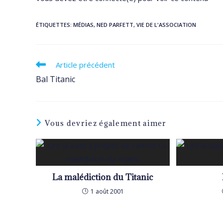
ÉTIQUETTES
:
MÉDIAS
,
NED PARFETT
,
VIE DE L'ASSOCIATION
Read
Article précédent
more
Bal Titanic
articles
Vous devriez également aimer
La malédiction du Titanic
1 août 2001