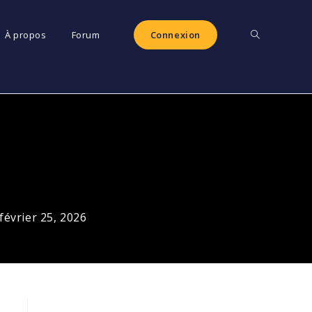
Toggle
À propos
Forum
Connexion
website
search
février 25, 2026