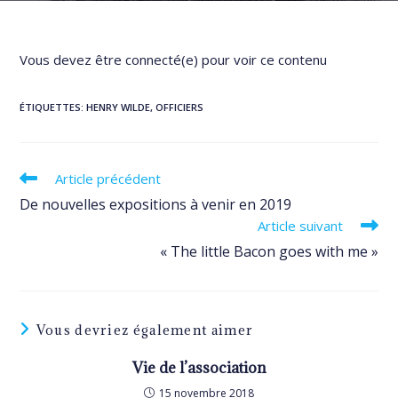
Vous devez être connecté(e) pour voir ce contenu
ÉTIQUETTES
:
HENRY WILDE
,
OFFICIERS
Read
Article précédent
more
De nouvelles expositions à venir en 2019
articles
Article suivant
« The little Bacon goes with me »
Vous devriez également aimer
Vie de l’association
15 novembre 2018