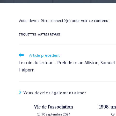
Vous devez être connecté(e) pour voir ce contenu
ÉTIQUETTES
:
AUTRES REVUES
Read
Article précédent
more
Le coin du lecteur – Prelude to an Allision, Samuel
articles
Halpern
Vous devriez également aimer
Vie de l’association
1998, un
10 septembre 2024