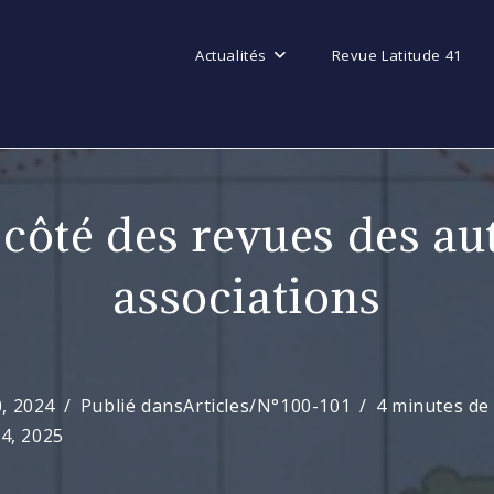
Actualités
Revue Latitude 41
côté des revues des au
associations
, 2024
Publié dans
Articles
/
N°100-101
4 minutes de 
24, 2025