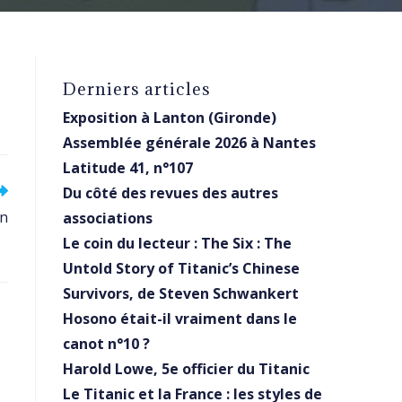
Derniers articles
Exposition à Lanton (Gironde)
Assemblée générale 2026 à Nantes
Latitude 41, n°107
Du côté des revues des autres
on
associations
Le coin du lecteur : The Six : The
Untold Story of Titanic’s Chinese
Survivors, de Steven Schwankert
Hosono était-il vraiment dans le
canot n°10 ?
Harold Lowe, 5e officier du Titanic
Le Titanic et la France : les styles de