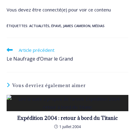
Vous devez être connecté(e) pour voir ce contenu
ÉTIQUETTES
:
ACTUALITÉS
,
ÉPAVE
,
JAMES CAMERON
,
MÉDIAS
Read
Article précédent
more
Le Naufrage d’Omar le Grand
articles
Vous devriez également aimer
Expédition 2004 : retour à bord du Titanic
1 juillet 2004