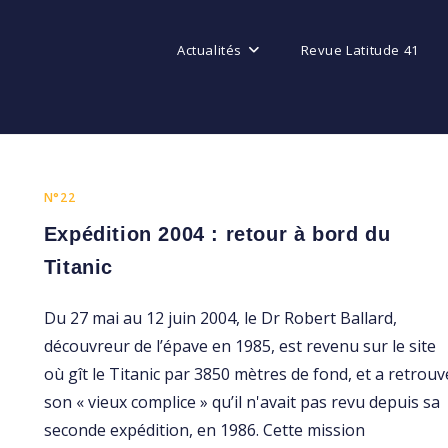
Actualités
Revue Latitude 41
N°22
Expédition 2004 : retour à bord du
Titanic
Du 27 mai au 12 juin 2004, le Dr Robert Ballard,
découvreur de l’épave en 1985, est revenu sur le site
où gît le Titanic par 3850 mètres de fond, et a retrouv
son « vieux complice » qu’il n'avait pas revu depuis sa
seconde expédition, en 1986. Cette mission