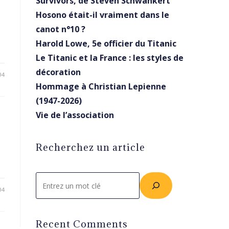
Survivors, de Steven Schwankert
Hosono était-il vraiment dans le
canot n°10 ?
Harold Lowe, 5e officier du Titanic
Le Titanic et la France : les styles de
décoration
04
Hommage à Christian Lepienne
(1947-2026)
Vie de l’association
Recherchez un article
Rechercher
04
Recent Comments