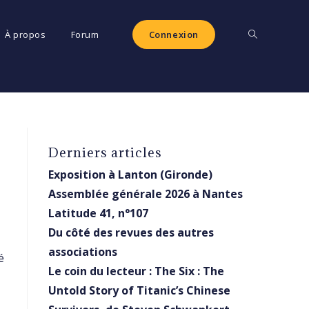
Toggle
À propos
Forum
Connexion
website
Derniers articles
search
Exposition à Lanton (Gironde)
Assemblée générale 2026 à Nantes
Latitude 41, n°107
Du côté des revues des autres
associations
é
Le coin du lecteur : The Six : The
Untold Story of Titanic’s Chinese