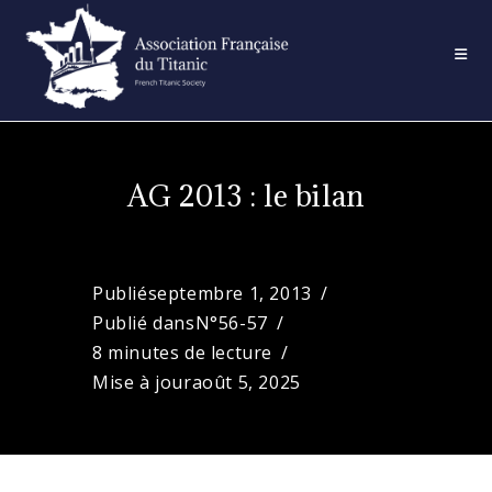
Skip
to
content
AG 2013 : le bilan
Publié
septembre 1, 2013
Publié dans
N°56-57
8 minutes de lecture
Mise à jour
août 5, 2025