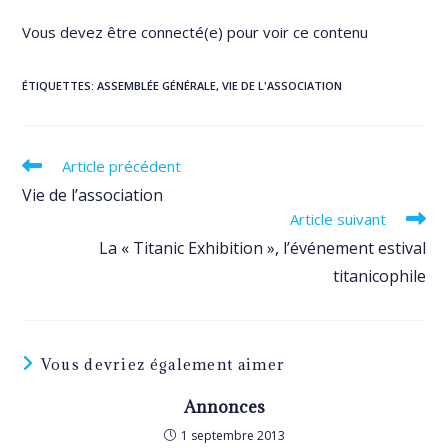
Vous devez être connecté(e) pour voir ce contenu
ÉTIQUETTES
:
ASSEMBLÉE GÉNÉRALE
,
VIE DE L'ASSOCIATION
Read
Article précédent
more
Vie de l’association
articles
Article suivant
La « Titanic Exhibition », l’événement estival
titanicophile
Vous devriez également aimer
Annonces
1 septembre 2013