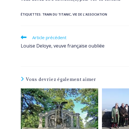
ÉTIQUETTES
:
TRAIN DU TITANIC
,
VIE DE L'ASSOCIATION
Read
Article précédent
more
Louise Deloye, veuve française oubliée
articles
Vous devriez également aimer