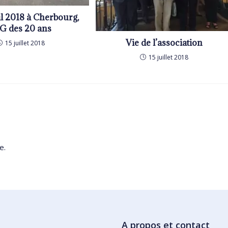
il 2018 à Cherbourg,
AG des 20 ans
Vie de l’association
15 juillet 2018
15 juillet 2018
e.
A propos et contact