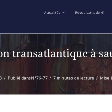
Actualités
Revue Latitude 41
n transatlantique à sau
18
Publié dans
N°76-77
7 minutes de lecture
Mise 