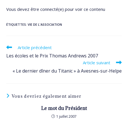
Vous devez être connecté(e) pour voir ce contenu
ÉTIQUETTES
:
VIE DE L'ASSOCIATION
Read
Article précédent
more
Les écoles et le Prix Thomas Andrews 2007
articles
Article suivant
« Le dernier dîner du Titanic » à Avesnes-sur-Helpe
Vous devriez également aimer
Le mot du Président
1 juillet 2007