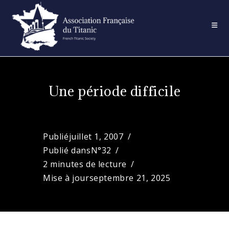
Skip
to
content
Une période difficile
Publié
juillet 1, 2007
Publié dans
N°32
2 minutes de lecture
Mise à jour
septembre 21, 2025